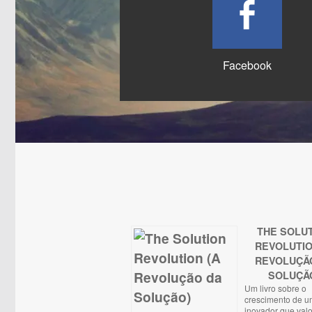
Facebook
THE SOLU
REVOLUTIO
REVOLUÇÃ
SOLUÇÃ
Um livro sobre o
crescimento de u
inovador que valo