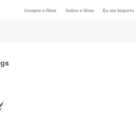
Compre o filme
Sobre o filme
Eu me Importo
ngs