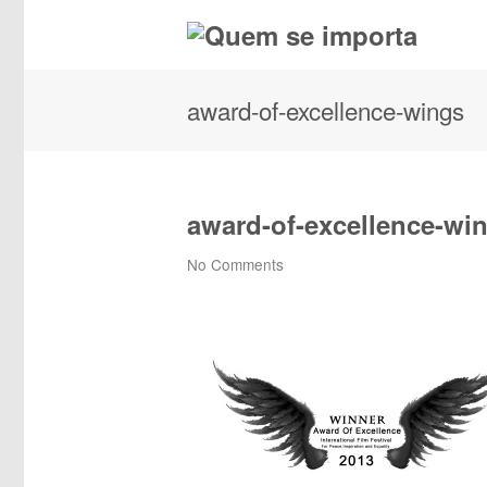
award-of-excellence-wings
award-of-excellence-wi
No Comments