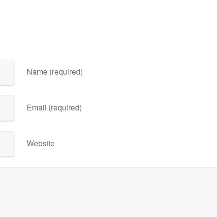
Name (required)
Email (required)
Website