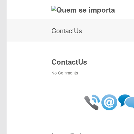
ContactUs
ContactUs
No Comments