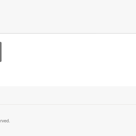
rved.