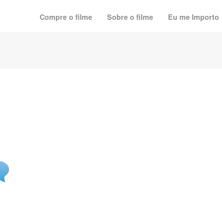
Compre o filme
Sobre o filme
Eu me Importo