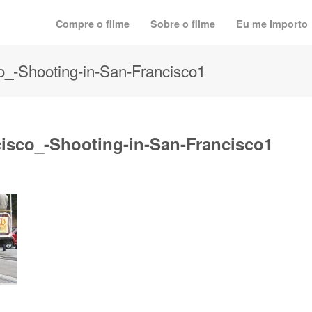
Compre o filme
Sobre o filme
Eu me Importo
_-Shooting-in-San-Francisco1
isco_-Shooting-in-San-Francisco1