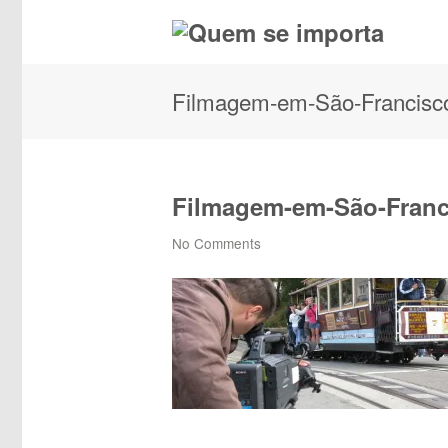
Filmagem-em-São-Francisco
Filmagem-em-São-Franc
No Comments